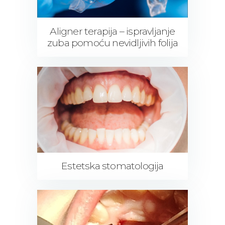
Aligner terapija – ispravljanje
zuba pomoću nevidljivih folija
Estetska stomatologija