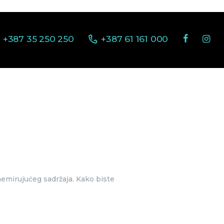
+387 35 250 250
+387 61 161 000
nemirujućeg sadržaja. Kako biste