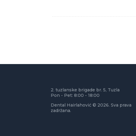
2. tuzlanske brigade br. 5, Tuzla
Pon - Pet: 8:00 - 18:00
Dental Hairlahović © 2026. Sva prava
zadržana.